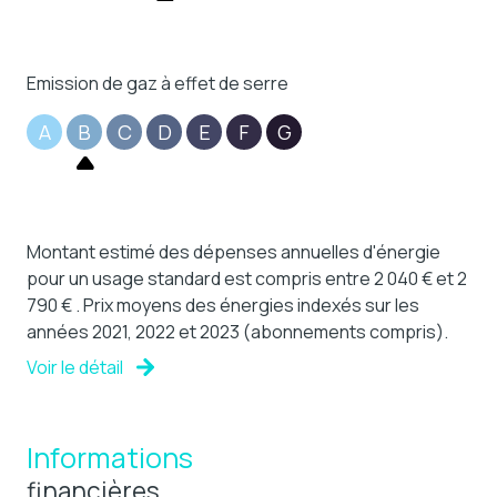
Emission de gaz à effet de serre
A
B
C
D
E
F
G
Montant estimé des dépenses annuelles d'énergie
pour un usage standard est compris entre 2 040 € et 2
790 € . Prix moyens des énergies indexés sur les
années 2021, 2022 et 2023 (abonnements compris).
Voir le détail
Informations
financières