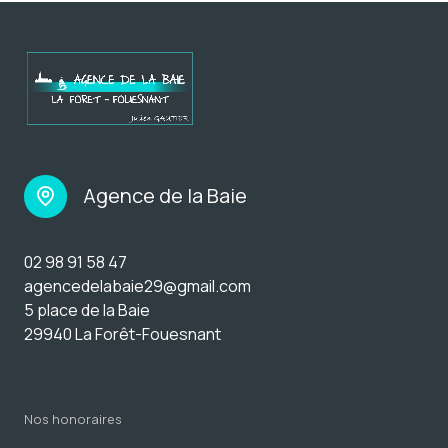
Agence de la Baie
02 98 91 58 47
agencedelabaie29@gmail.com
5 place de la Baie
29940 La Forêt-Fouesnant
nos honoraires