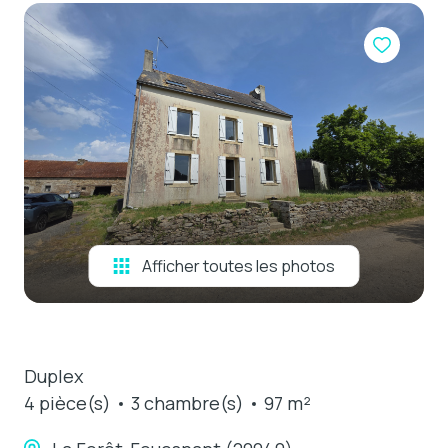
e-mail
estimation
contact
Afficher toutes les photos
Duplex
4 pièce(s)
3 chambre(s)
97 m²