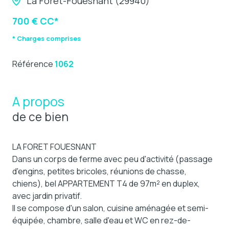
La Forêt-Fouesnant (29940)
700 € CC*
* Charges comprises
Référence
1062
A propos
de ce bien
LA FORET FOUESNANT
Dans un corps de ferme avec peu d'activité (passage
d'engins, petites bricoles, réunions de chasse,
chiens), bel APPARTEMENT T4 de 97m² en duplex,
avec jardin privatif.
Il se compose d'un salon, cuisine aménagée et semi-
équipée, chambre, salle d'eau et WC en rez-de-