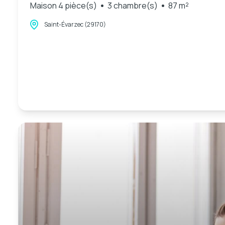
Maison 4 pièce(s)
3 chambre(s)
87 m²
Saint-Évarzec (29170)