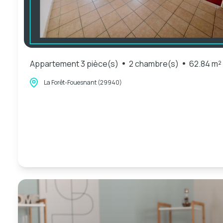
Appartement 3 pièce(s)
2 chambre(s)
62.84 m²
La Forêt-Fouesnant (29940)