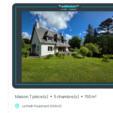
Maison 7 pièce(s)
5 chambre(s)
150 m²
La Forêt-Fouesnant (29940)