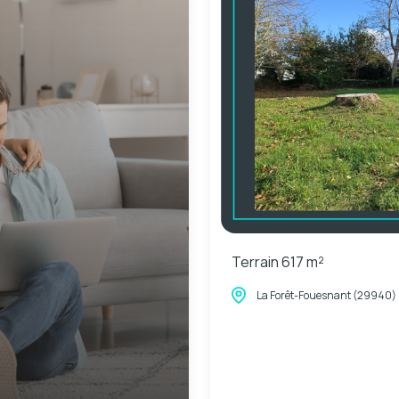
Terrain 617 m²
La Forêt-Fouesnant (29940)