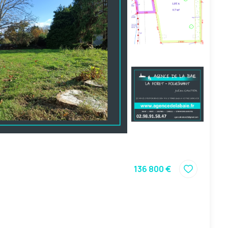
136 800 €