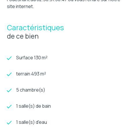
site internet.
Caractéristiques
de ce bien
Surface 130 m²
terrain 493 m²
5 chambre(s)
1 salle(s) de bain
1 salle(s) d'eau