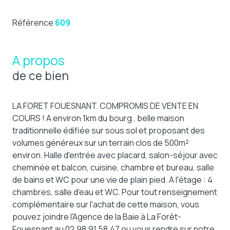
Référence
609
A propos
de ce bien
LA FORET FOUESNANT. COMPROMIS DE VENTE EN
COURS ! A environ 1km du bourg , belle maison
traditionnelle édifiée sur sous sol et proposant des
volumes généreux sur un terrain clos de 500m²
environ. Halle d'entrée avec placard, salon-séjour avec
cheminée et balcon, cuisine, chambre et bureau, salle
de bains et WC pour une vie de plain pied. A l'étage : 4
chambres, salle d'eau et WC. Pour tout renseignement
complémentaire sur l'achat de cette maison, vous
pouvez joindre l'Agence de la Baie à La Forêt-
Fouesnant au 02.98.91.58.47 ou vous rendre sur notre