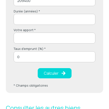
Durée (années) *
Votre apport *
Taux d'emprunt (%) *
Calculer
* Champs obligatoires
Consulter les autres biens