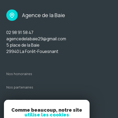
Agence de la Baie
02 98 91 58 47
agencedelabaie29@gmail.com
5 place de la Baie
29940 La Forêt-Fouesnant
nos honoraires
nos partenaires
mentions légales
Comme beaucoup, notre site
admin
utilise les cookies