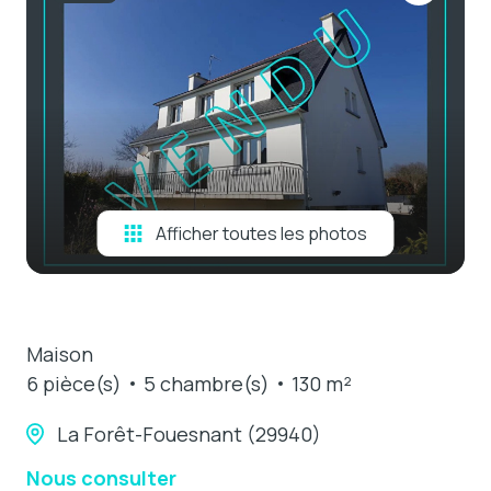
e-mail
estimation
contact
Afficher toutes les photos
Maison
6 pièce(s)
5 chambre(s)
130 m²
La Forêt-Fouesnant (29940)
Nous consulter