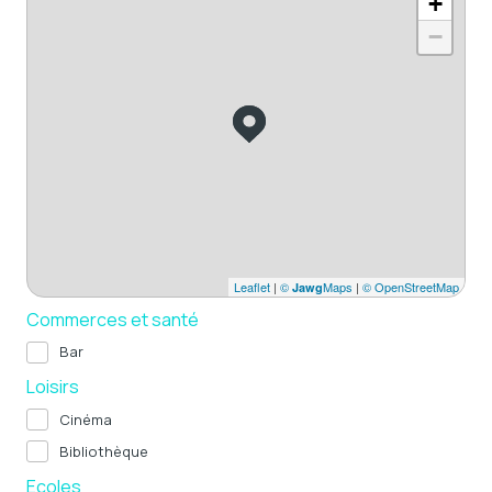
+
−
Leaflet
|
©
Maps
|
© OpenStreetMap
Jawg
Commerces et santé
Bar
Loisirs
Cinéma
Bibliothèque
Ecoles