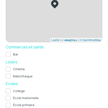
Leaflet
|
©
Maps
|
© OpenStreetMap
Jawg
Commerces et santé
Bar
Loisirs
Cinéma
Bibliothèque
Ecoles
Collège
École maternelle
École primaire