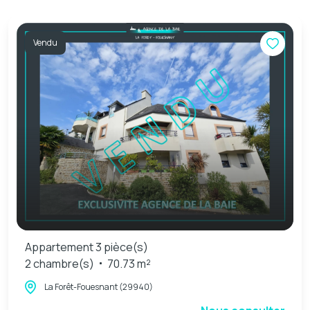
Vendu
Appartement 3 pièce(s)
2 chambre(s)
70.73 m²
La Forêt-Fouesnant (29940)