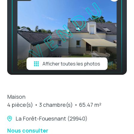
e-mail
estimation
contact
Afficher toutes les photos
Maison
4 pièce(s)
3 chambre(s)
65.47 m²
La Forêt-Fouesnant (29940)
Nous consulter