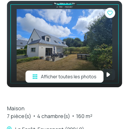
e-mail
estimation
contact
Afficher toutes les photos
Maison
7 pièce(s)
4 chambre(s)
160 m²