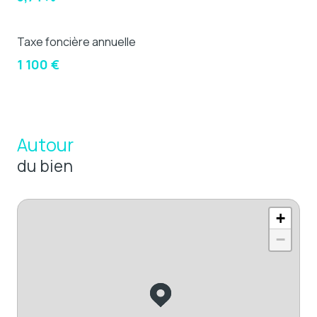
Taxe foncière annuelle
1 100 €
Autour
du bien
+
−