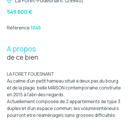
La Forêt-Fouesnant (29940)
549 800 €
Référence
1045
A propos
de ce bien
LA FORET FOUESNANT
Au calme d'un petit hameau situé a deux pas du bourg
et de la plage, belle MAISON contemporaine construite
en 2015 à l'abri des regards.
Actuellement composée de 2 appartements de type 3
duplex et d'un espace commun, les volumesintérieurs
pourront etre réaménagés sans grosses difficultés
afin de re-creer une seule habitation confortable avec