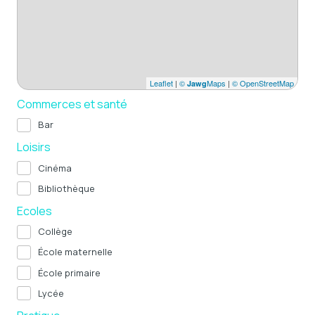
Leaflet
|
©
Maps
|
© OpenStreetMap
Jawg
Commerces et santé
Bar
Loisirs
Cinéma
Bibliothèque
Ecoles
Collège
École maternelle
École primaire
Lycée