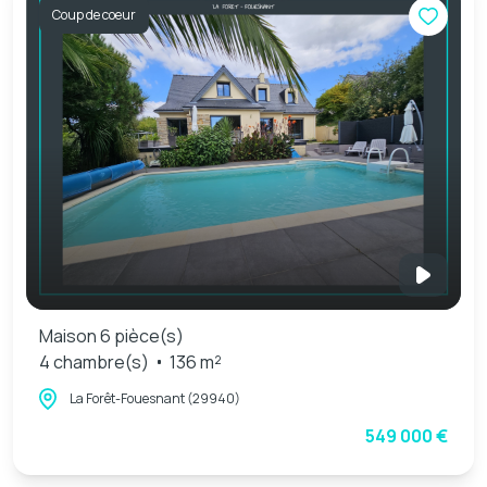
Coup de coeur
Maison 6 pièce(s)
4 chambre(s)
136 m²
La Forêt-Fouesnant (29940)
549 000 €