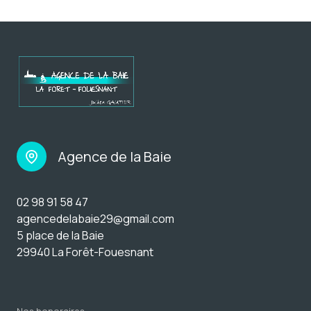
Agence de la Baie
02 98 91 58 47
agencedelabaie29@gmail.com
5 place de la Baie
29940 La Forêt-Fouesnant