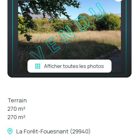
e-mail
estimation
contact
Afficher toutes les photos
Terrain
270 m²
270 m²
La Forêt-Fouesnant (29940)