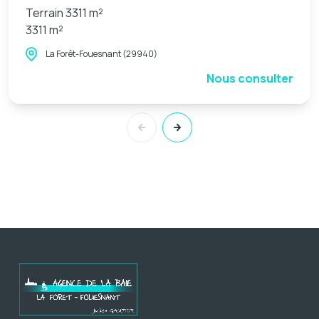
Terrain 3311 m²
3311 m²
La Forêt-Fouesnant (29940)
Nous consulter