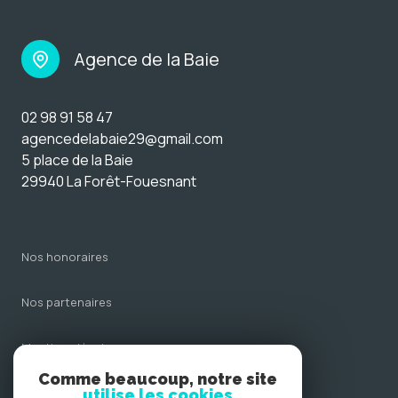
Agence de la Baie
02 98 91 58 47
agencedelabaie29@gmail.com
5 place de la Baie
29940 La Forêt-Fouesnant
nos honoraires
nos partenaires
mentions légales
Comme beaucoup, notre site
admin
utilise les cookies