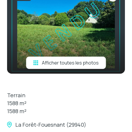
e-mail
estimation
contact
Afficher toutes les photos
Terrain
1588 m²
1588 m²
La Forêt-Fouesnant (29940)