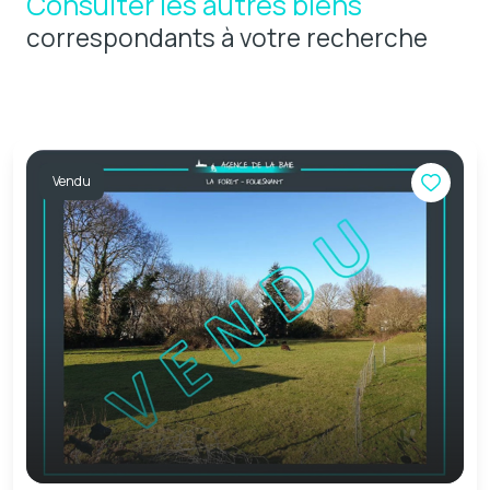
Consulter les autres biens
correspondants à votre recherche
Vendu