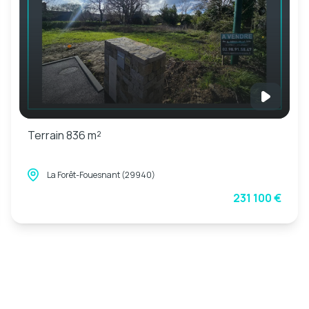
Terrain 836 m²
La Forêt-Fouesnant (29940)
231 100 €