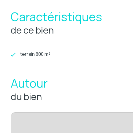
Caractéristiques
de ce bien
terrain 800 m²
Autour
du bien