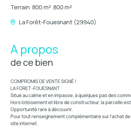
Terrain
800 m²
800 m²
La Forêt-Fouesnant (29940)
A propos
de ce bien
COMPROMIS DE VENTE SIGNÉ !
LA FORET-FOUESNANT
Situé au calme et en impasse, à quelques pas des commer
Hors lotissement et libre de constructeur, la parcelle est
Opportunité rare à découvrir.
Pour tout renseignement complémentaire sur l'achat de c
site internet.