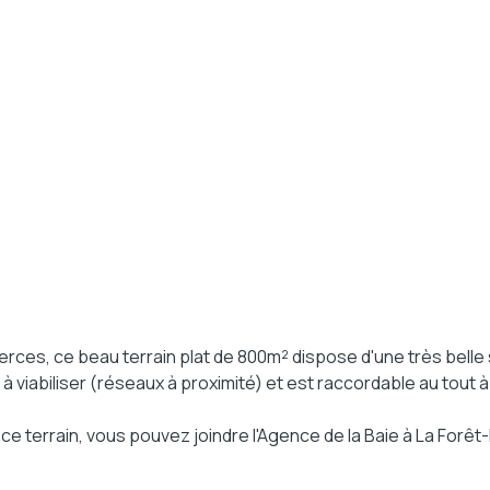
ces, ce beau terrain plat de 800m² dispose d'une très belle s
 à viabiliser (réseaux à proximité) et est raccordable au tout à
e terrain, vous pouvez joindre l'Agence de la Baie à La Forê