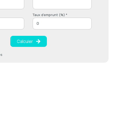
Taux d'emprunt (%) *
Calculer
es