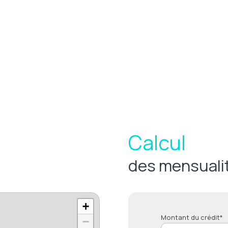
Calcul
des mensuali
+
Montant du crédit*
−