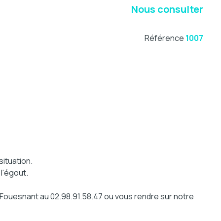
Nous consulter
Référence
1007
ituation.
 l'égout.
t-Fouesnant au 02.98.91.58.47 ou vous rendre sur notre