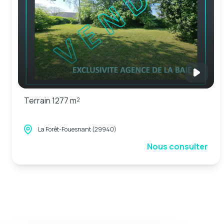
Terrain 1277 m²
La Forêt-Fouesnant (29940)
Nous consulter