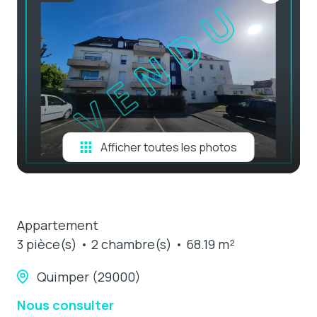
e-mail
estimation
contact
Afficher toutes les photos
Appartement
3 pièce(s)
2 chambre(s)
68.19 m²
Quimper (29000)
Nous consulter