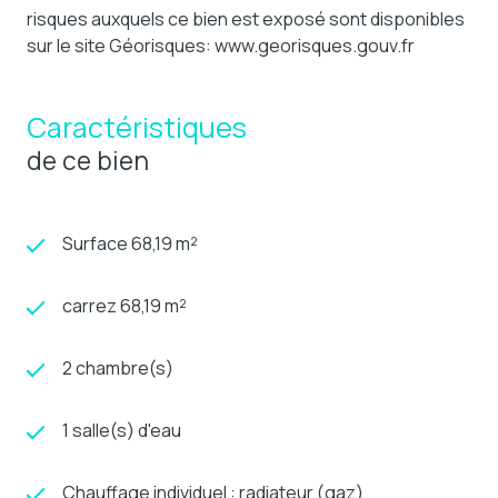
risques auxquels ce bien est exposé sont disponibles
sur le site Géorisques: www.georisques.gouv.fr
Caractéristiques
de ce bien
Surface 68,19 m²
carrez 68,19 m²
2 chambre(s)
1 salle(s) d'eau
Chauffage individuel : radiateur (gaz)