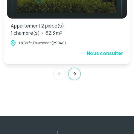
Appartement 2 pièce(s)
1 chambre(s)
62.3 m²
La Forêt-Fouesnant (29940)
Nous consulter