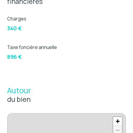
financières
Charges
340 €
Taxe foncière annuelle
896 €
Autour
du bien
+
−