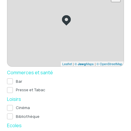
Leaflet
|
©
Maps
|
© OpenStreetMap
Jawg
Commerces et santé
Bar
Presse et Tabac
Loisirs
Cinéma
Bibliothèque
Ecoles