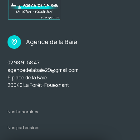
Agence de la Baie
02 98 91 58 47
agencedelabaie29@gmail.com
5 place de la Baie
29940 La Forêt-Fouesnant
nos honoraires
nos partenaires