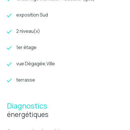
exposition Sud
2 niveau(x)
1er étage
vue Dégagée,Ville
terrasse
Diagnostics
énergétiques