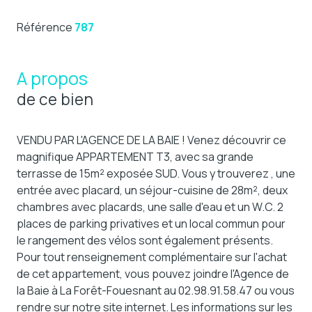
Référence
787
A propos
de ce bien
VENDU PAR L'AGENCE DE LA BAIE ! Venez découvrir ce
magnifique APPARTEMENT T3, avec sa grande
terrasse de 15m² exposée SUD. Vous y trouverez , une
entrée avec placard, un séjour-cuisine de 28m², deux
chambres avec placards, une salle d'eau et un W.C. 2
places de parking privatives et un local commun pour
le rangement des vélos sont également présents.
Pour tout renseignement complémentaire sur l'achat
de cet appartement, vous pouvez joindre l'Agence de
la Baie à La Forêt-Fouesnant au 02.98.91.58.47 ou vous
rendre sur notre site internet. Les informations sur les