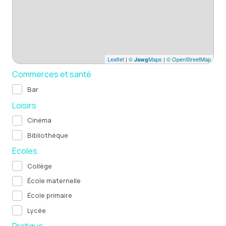
Leaflet
|
©
Maps
|
© OpenStreetMap
Jawg
Commerces et santé
Bar
Loisirs
Cinéma
Bibliothèque
Ecoles
Collège
École maternelle
École primaire
Lycée