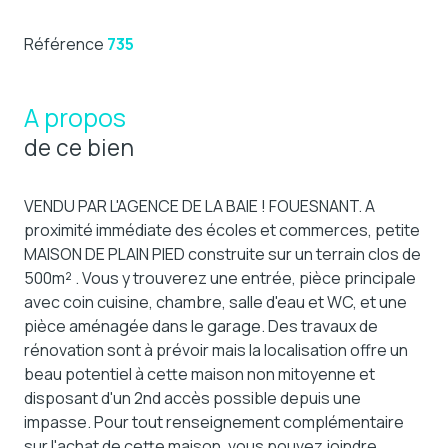
Référence
735
A propos
de ce bien
VENDU PAR L'AGENCE DE LA BAIE ! FOUESNANT. A
proximité immédiate des écoles et commerces, petite
MAISON DE PLAIN PIED construite sur un terrain clos de
500m² . Vous y trouverez une entrée, pièce principale
avec coin cuisine, chambre, salle d'eau et WC, et une
pièce aménagée dans le garage. Des travaux de
rénovation sont à prévoir mais la localisation offre un
beau potentiel à cette maison non mitoyenne et
disposant d'un 2nd accès possible depuis une
impasse. Pour tout renseignement complémentaire
sur l'achat de cette maison, vous pouvez joindre