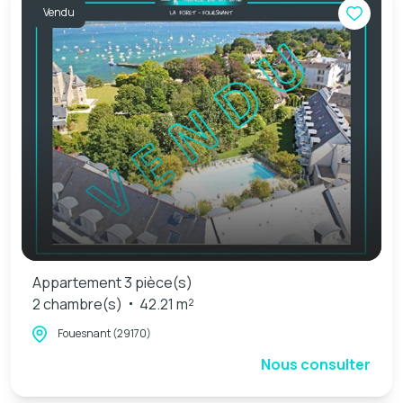
Vendu
Appartement 3 pièce(s)
2 chambre(s)
42.21 m²
Fouesnant (29170)
Nous consulter