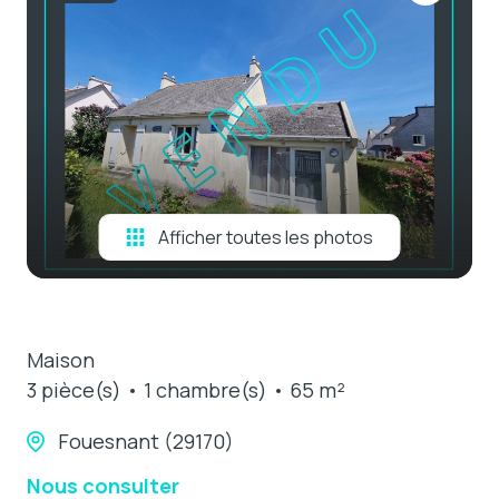
e-mail
estimation
contact
Afficher toutes les photos
Maison
3 pièce(s)
1 chambre(s)
65 m²
Fouesnant (29170)
Nous consulter