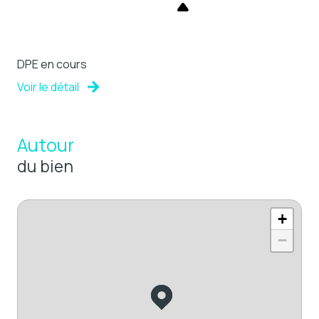
DPE en cours
Voir le détail
Autour
du bien
+
−