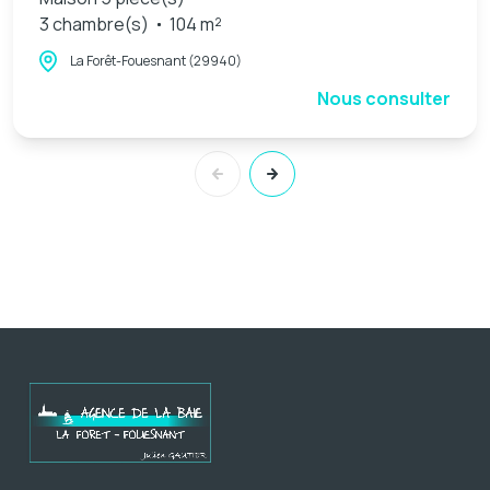
3 chambre(s)
104 m²
La Forêt-Fouesnant (29940)
Nous consulter