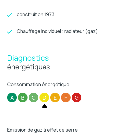
construit en 1973
Chauffage individuel : radiateur (gaz)
Diagnostics
énergétiques
Consommation énergétique
A
B
C
D
E
F
G
Emission de gaz à effet de serre