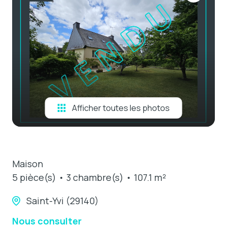
e-mail
estimation
contact
Afficher toutes les photos
Maison
5 pièce(s)
3 chambre(s)
107.1 m²
Saint-Yvi (29140)
Nous consulter