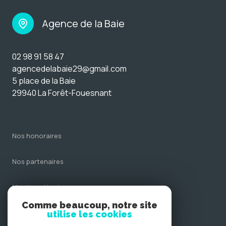
Agence de la Baie
02 98 91 58 47
agencedelabaie29@gmail.com
5 place de la Baie
29940 La Forêt-Fouesnant
nos honoraires
nos partenaires
mentions légales
Comme beaucoup, notre site
admin
utilise les cookies