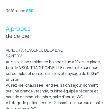
Référence
880
A propos
de ce bien
VENDU PAR L'AGENCE DE LA BAIE !
SAINT YVI.
Au sein d'une résidence boisée situé à 10km de plage,
belle MAISON TRADITIONNELLLE construite sur sous-
sol complet et son terrain clos et paysagé de 600m²
environ.
Au rez-de-chaussée : entrée, salon séjour donnant
sur une grande véranda, cuisine équipée récente et
haut de gamme, chambre, salle d'eau et WC.
A l'étage, le pallier dessert 2 chambres, bureau et salle
de bains avec WC.