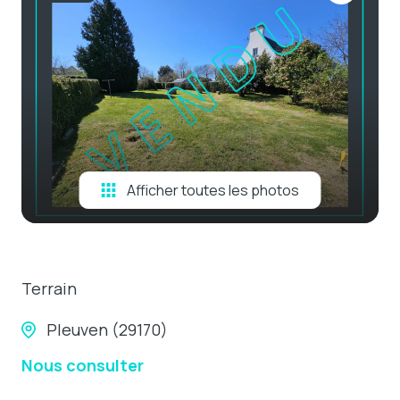
e-mail
estimation
contact
Afficher toutes les photos
Terrain
Pleuven (29170)
Nous consulter