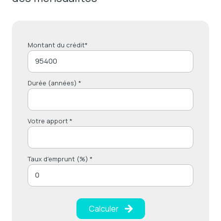
Montant du crédit*
Durée (années) *
Votre apport *
Taux d'emprunt (%) *
Calculer