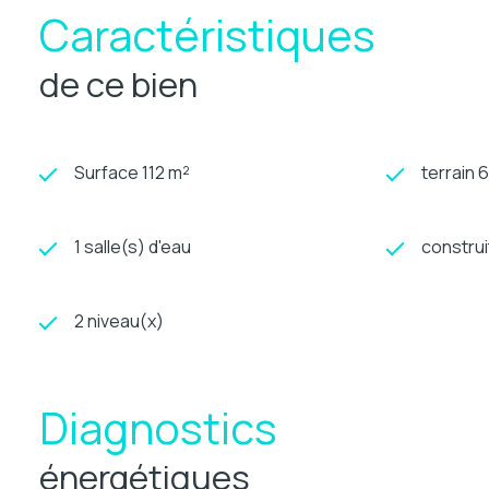
Caractéristiques
de ce bien
Surface 112 m²
terrain 
1 salle(s) d'eau
construi
2 niveau(x)
Diagnostics
énergétiques