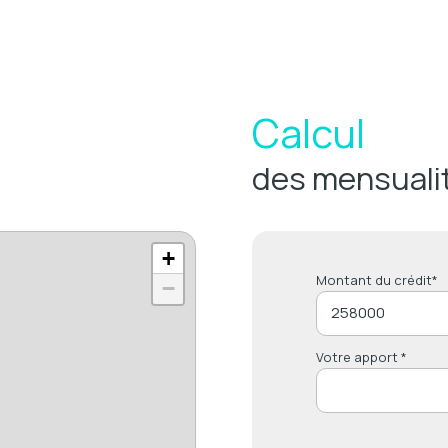
Calcul
des mensuali
+
Montant du crédit*
−
Votre apport *