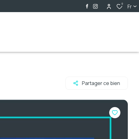
0
Fr
Partager ce bien