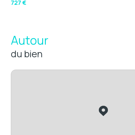
727 €
Autour
du bien