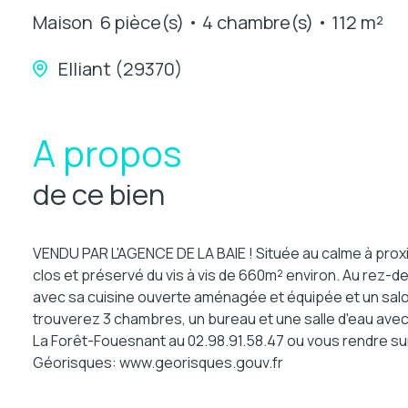
Maison
6 pièce(s)
4 chambre(s)
112 m²
Elliant (29370)
A propos
de ce bien
VENDU PAR L'AGENCE DE LA BAIE ! Située au calme à proxim
clos et préservé du vis à vis de 660m² environ. Au rez-
avec sa cuisine ouverte aménagée et équipée et un salon 
trouverez 3 chambres, un bureau et une salle d'eau ave
La Forêt-Fouesnant au 02.98.91.58.47 ou vous rendre sur 
Géorisques: www.georisques.gouv.fr