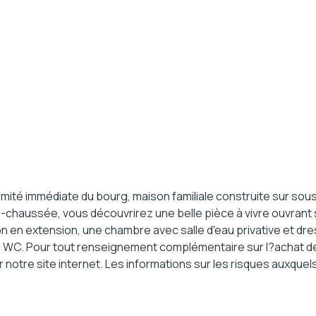
ité immédiate du bourg, maison familiale construite sur sous-
de-chaussée, vous découvrirez une belle pièce à vivre ouvrant
en extension, une chambre avec salle d'eau privative et dress
c WC. Pour tout renseignement complémentaire sur l?achat de 
notre site internet. Les informations sur les risques auxquels