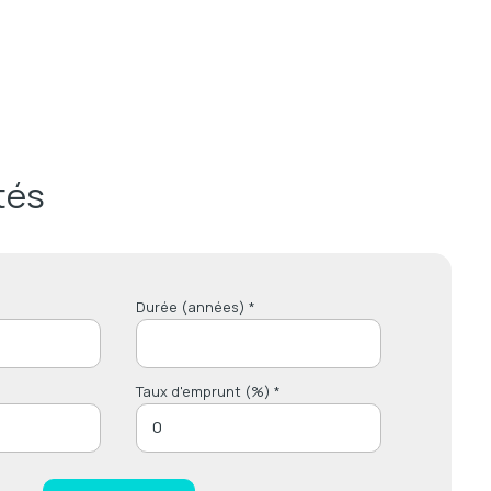
tés
Durée (années) *
Taux d'emprunt (%) *