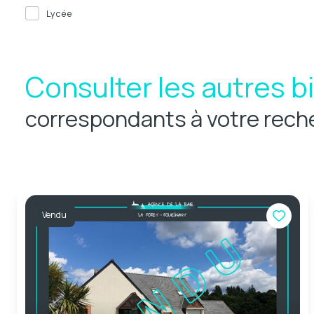
Lycée
Consulter les autres b
correspondants à votre rech
Vendu