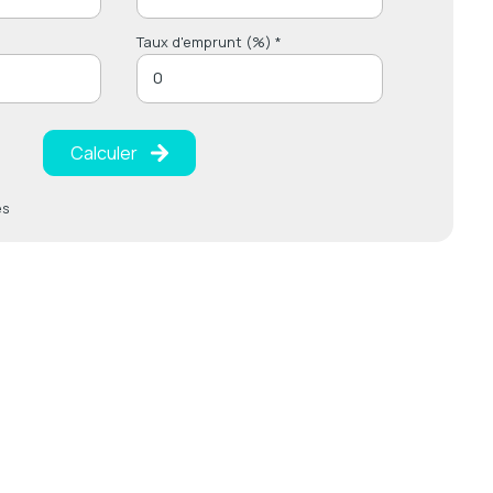
Taux d'emprunt (%) *
Calculer
es