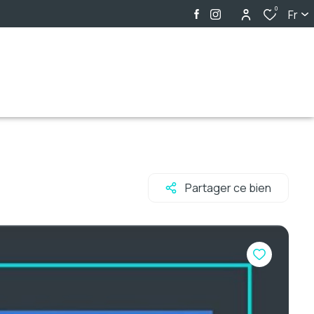
0
Fr
Partager ce bien