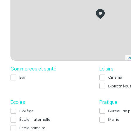
Lea
Commerces et santé
Loisirs
Bar
Cinéma
Bibliothèqu
Ecoles
Pratique
Collège
Bureau de p
École maternelle
Mairie
École primaire