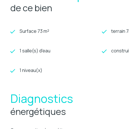
de ce bien
Surface 73 m²
terrain 
1 salle(s) d'eau
construi
1 niveau(x)
Diagnostics
énergétiques