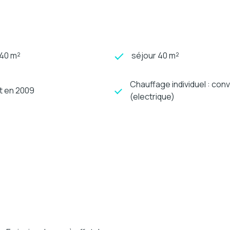
740 m²
séjour 40 m²
Chauffage individuel : con
t en 2009
(electrique)