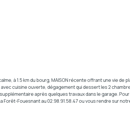
me, à 1.5 km du bourg, MAISON récente offrant une vie de plai
d avec cuisine ouverte, dégagement qui dessert les 2 chambr
 supplémentaire après quelques travaux dans le garage. Pour
La Forêt-Fouesnant au 02.98.91.58.47 ou vous rendre sur notre