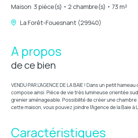
Maison
3 pièce(s)
2 chambre(s)
73 m²
La Forêt-Fouesnant (29940)
A propos
de ce bien
VENDU PAR L'AGENCE DE LA BAIE ! Dans un petit hameau cal
compose ainsi: Pièce de vie très lumineuse orientée su
grenier aménageable. Possibilité de créer une chambre
cette maison, vous pouvez joindre l'Agence de la Baie à 
Caractéristiques