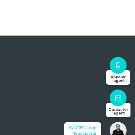
Appeler
l'agent
Contacter
l'agent
GAUTIER Julien
Négociateur