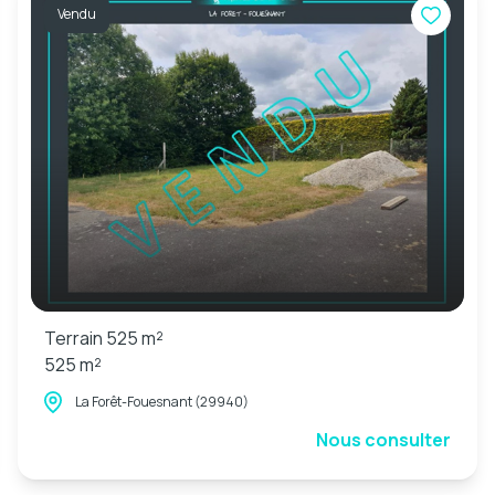
Vendu
Terrain 525 m²
525 m²
La Forêt-Fouesnant (29940)
Nous consulter