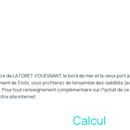
re de LA FORET-FOUESNANT, le bord de mer et le vieux port à
ment de 3 lots, vous profiterez de l'ensemble des viabilités (ea
. Pour tout renseignement complémentaire sur l?achat de ce te
tre site internet.
Calcul