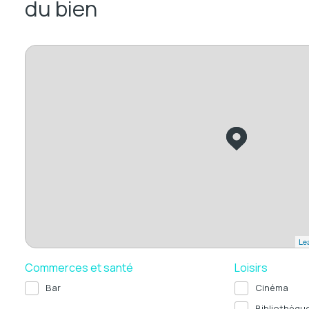
du bien
Lea
Commerces et santé
Loisirs
Bar
Cinéma
Bibliothèqu