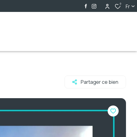
0
Fr
Partager ce bien