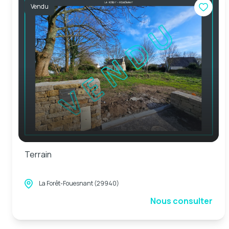
Vendu
Terrain
La Forêt-Fouesnant (29940)
Nous consulter