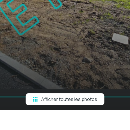
Afficher toutes les photos