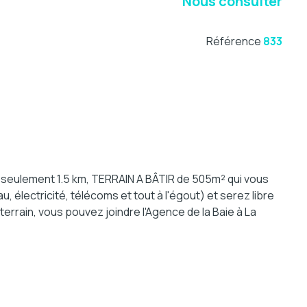
Nous consulter
Référence
833
 seulement 1.5 km, TERRAIN A BÂTIR de 505m² qui vous
u, électricité, télécoms et tout à l'égout) et serez libre
rrain, vous pouvez joindre l'Agence de la Baie à La