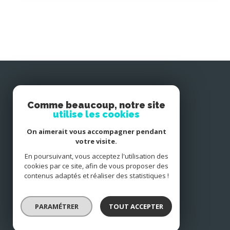
Comme beaucoup, notre site
utilise les cookies
On aimerait vous accompagner pendant
votre visite.
En poursuivant, vous acceptez l'utilisation des
Agence de la Baie
cookies par ce site, afin de vous proposer des
contenus adaptés et réaliser des statistiques !
02 98 91 58 47
agencedelabaie29@gmail.com
PARAMÉTRER
TOUT ACCEPTER
5 place de la Baie