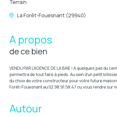
Terrain
La Forêt-Fouesnant (29940)
A propos
de ce bien
VENDU PAR L'AGENCE DE LA BAIE ! A quelques pas du cent
permettra de tout faire à pieds. Au sein d'un petit lotisse
du choix de votre constructeur pour votre future maison
Forêt-Fouesnant au 02.98.91.58.47 ou vous rendre sur no
Autour