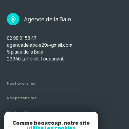
Agence de la Baie
02 98 91 58 47
agencedelabaie29@gmail.com
5 place de la Baie
29940 La Forêt-Fouesnant
nos honoraires
nos partenaires
mentions légales
Comme beaucoup, notre site
admin
utilise les cookies