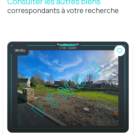
Consulter les autres biens
correspondants à votre recherche
Vendu