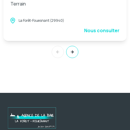
Terrain
La Forêt-Fouesnant (29940)
Nous consulter