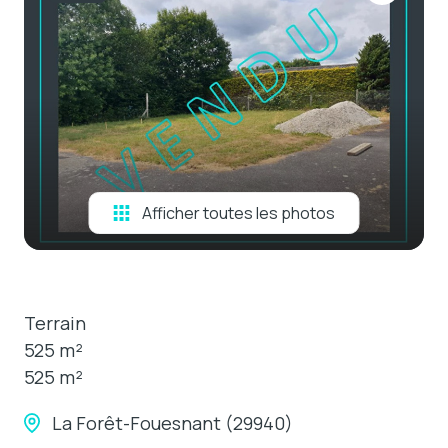
e-mail
estimation
contact
Afficher toutes les photos
Terrain
525 m²
525 m²
La Forêt-Fouesnant (29940)